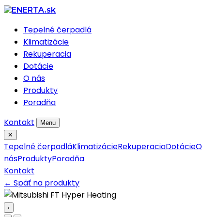
Tepelné čerpadlá
Klimatizácie
Rekuperacia
Dotácie
O nás
Produkty
Poradňa
Kontakt
Menu
✕
Tepelné čerpadlá
Klimatizácie
Rekuperacia
Dotácie
O
nás
Produkty
Poradňa
Kontakt
← Späť na produkty
‹