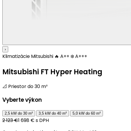
›
Klimatizácie
Mitsubishi
🔥 A++
❄️ A+++
Mitsubishi FT Hyper Heating
📐 Priestor do 30 m²
Vyberte výkon
2,5 kW
do 30 m²
3,5 kW
do 40 m²
5,0 kW
do 60 m²
2 123 €
1 698 € s DPH