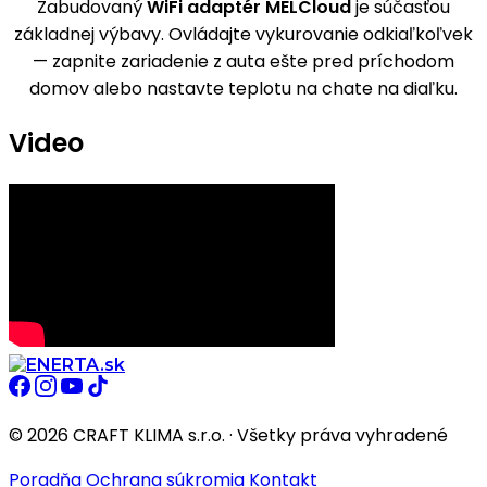
Zabudovaný
WiFi adaptér MELCloud
je súčasťou
základnej výbavy. Ovládajte vykurovanie odkiaľkoľvek
— zapnite zariadenie z auta ešte pred príchodom
domov alebo nastavte teplotu na chate na diaľku.
Video
© 2026 CRAFT KLIMA s.r.o. · Všetky práva vyhradené
Poradňa
Ochrana súkromia
Kontakt