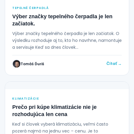
TEPELNÉ ČERPADLÁ
Výber značky tepelného čerpadla je len
začiatok.
Výber značky tepelného čerpadla je len začiatok. O
výsledku rozhoduje aj to, kto ho navrhne, namontuje
a servisuje Keď sa dnes človek...
Čítať →
Tomáš Ďuriš
KLIMATIZÁCIE
Prečo pri kúpe klimatizácie nie je
rozhodujúca len cena
Keď si človek vyberá klimatizáciu, veľmi často
pozerá najmä na jednu vec – cenu. Je to