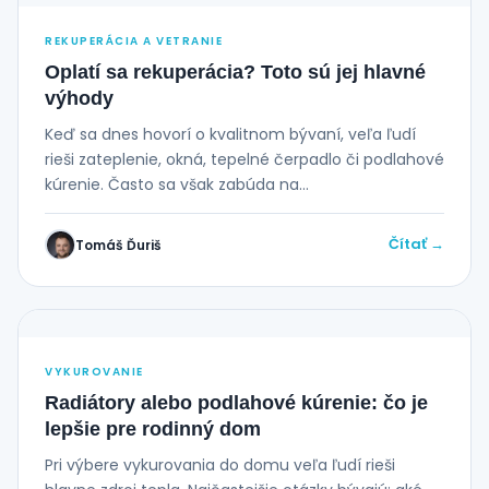
REKUPERÁCIA A VETRANIE
Oplatí sa rekuperácia? Toto sú jej hlavné
výhody
Keď sa dnes hovorí o kvalitnom bývaní, veľa ľudí
rieši zateplenie, okná, tepelné čerpadlo či podlahové
kúrenie. Často sa však zabúda na...
Čítať →
Tomáš Ďuriš
VYKUROVANIE
Radiátory alebo podlahové kúrenie: čo je
lepšie pre rodinný dom
Pri výbere vykurovania do domu veľa ľudí rieši