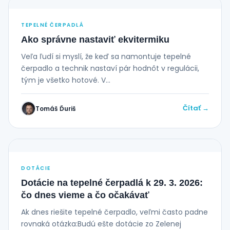
TEPELNÉ ČERPADLÁ
Ako správne nastaviť ekvitermiku
Veľa ľudí si myslí, že keď sa namontuje tepelné
čerpadlo a technik nastaví pár hodnôt v regulácii,
tým je všetko hotové. V...
Čítať →
Tomáš Ďuriš
DOTÁCIE
Dotácie na tepelné čerpadlá k 29. 3. 2026:
čo dnes vieme a čo očakávať
Ak dnes riešite tepelné čerpadlo, veľmi často padne
rovnaká otázka:Budú ešte dotácie zo Zelenej