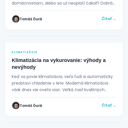
domácnostiam, alebo sa už neoplatí čakať? Dobrá
správa...
Čítať →
Tomáš Ďuriš
KLIMATIZÁCIE
Klimatizácia na vykurovanie: výhody a
nevýhody
Keď sa povie klimatizácia, veľa ľudí si automaticky
predstaví chladenie v lete. Moderná klimatizácia
však dnes vie oveľa viac. Veľká časť kvalitných...
Čítať →
Tomáš Ďuriš