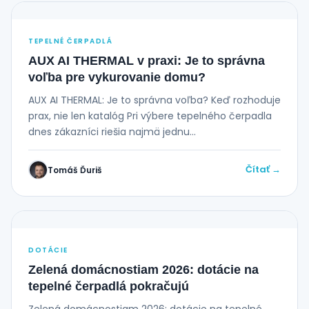
TEPELNÉ ČERPADLÁ
AUX AI THERMAL v praxi: Je to správna
voľba pre vykurovanie domu?
AUX AI THERMAL: Je to správna voľba? Keď rozhoduje
prax, nie len katalóg Pri výbere tepelného čerpadla
dnes zákazníci riešia najmä jednu...
Čítať →
Tomáš Ďuriš
DOTÁCIE
Zelená domácnostiam 2026: dotácie na
tepelné čerpadlá pokračujú