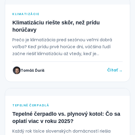
KLIMATIZÁCIE
Klimatizáciu riešte skôr, než prídu
horúčavy
Prečo je klimatizácia pred sezónou veľmi dobrá
voľba? Keď prídu prvé horúce dni, väčšina ľudí
začne riešiť klimatizáciu až vtedy, keď je...
Čítať →
Tomáš Ďuriš
TEPELNÉ ČERPADLÁ
Tepelné čerpadlo vs. plynový kotol: Čo sa
oplatí viac v roku 2025?
Každý rok tisíce slovenských domácností riešia