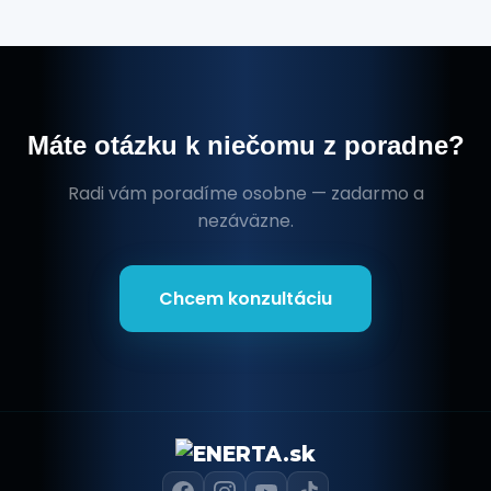
Máte otázku k niečomu z poradne?
Radi vám poradíme osobne — zadarmo a
nezáväzne.
Chcem konzultáciu