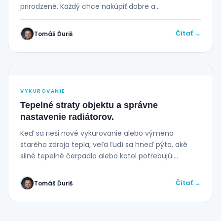
prirodzené. Každý chce nakúpiť dobre a...
Čítať →
Tomáš Ďuriš
VYKUROVANIE
Tepelné straty objektu a správne
nastavenie radiátorov.
Keď sa rieši nové vykurovanie alebo výmena
starého zdroja tepla, veľa ľudí sa hneď pýta, aké
silné tepelné čerpadlo alebo kotol potrebujú....
Čítať →
Tomáš Ďuriš