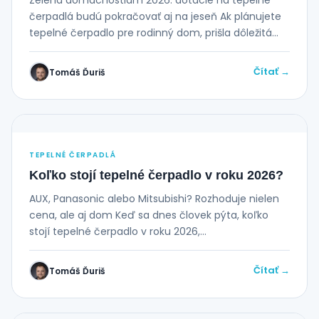
Zelená domácnostiam 2026: dotácie na tepelné
čerpadlá budú pokračovať aj na jeseň Ak plánujete
tepelné čerpadlo pre rodinný dom, prišla dôležitá
správa....
Čítať →
Tomáš Ďuriš
TEPELNÉ ČERPADLÁ
Koľko stojí tepelné čerpadlo v roku 2026?
AUX, Panasonic alebo Mitsubishi? Rozhoduje nielen
cena, ale aj dom Keď sa dnes človek pýta, koľko
stojí tepelné čerpadlo v roku 2026,...
Čítať →
Tomáš Ďuriš