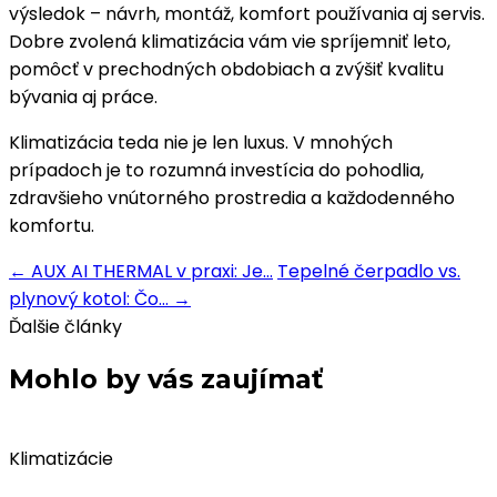
výsledok – návrh, montáž, komfort používania aj servis.
Dobre zvolená klimatizácia vám vie spríjemniť leto,
pomôcť v prechodných obdobiach a zvýšiť kvalitu
bývania aj práce.
Klimatizácia teda nie je len luxus. V mnohých
prípadoch je to rozumná investícia do pohodlia,
zdravšieho vnútorného prostredia a každodenného
komfortu.
← AUX AI THERMAL v praxi: Je…
Tepelné čerpadlo vs.
plynový kotol: Čo… →
Ďalšie články
Mohlo by vás zaujímať
Klimatizácie