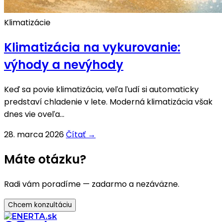
Klimatizácie
Klimatizácia na vykurovanie:
výhody a nevýhody
Keď sa povie klimatizácia, veľa ľudí si automaticky
predstaví chladenie v lete. Moderná klimatizácia však
dnes vie oveľa...
28. marca 2026
Čítať →
Máte otázku?
Radi vám poradíme — zadarmo a nezáväzne.
Chcem konzultáciu