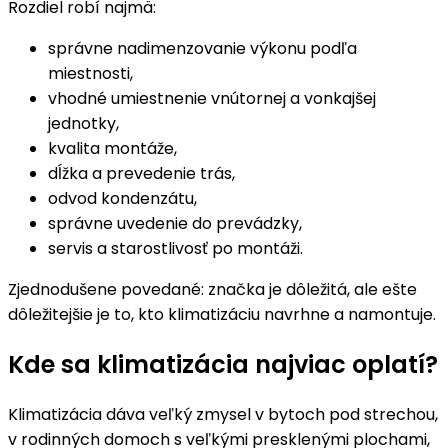
Rozdiel robí najmä:
správne nadimenzovanie výkonu podľa
miestnosti,
vhodné umiestnenie vnútornej a vonkajšej
jednotky,
kvalita montáže,
dĺžka a prevedenie trás,
odvod kondenzátu,
správne uvedenie do prevádzky,
servis a starostlivosť po montáži.
Zjednodušene povedané: značka je dôležitá, ale ešte
dôležitejšie je to, kto klimatizáciu navrhne a namontuje.
Kde sa klimatizácia najviac oplatí?
Klimatizácia dáva veľký zmysel v bytoch pod strechou,
v rodinných domoch s veľkými presklenými plochami,