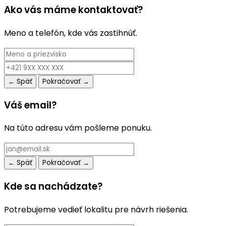
Ako vás máme kontaktovať?
Meno a telefón, kde vás zastihnúť.
← Späť
Pokračovať →
Váš email?
Na túto adresu vám pošleme ponuku.
← Späť
Pokračovať →
Kde sa nachádzate?
Potrebujeme vedieť lokalitu pre návrh riešenia.