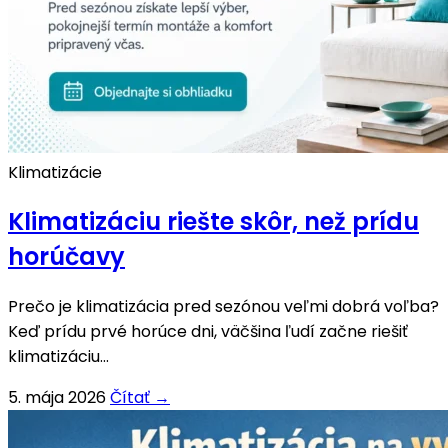
Klimatizácie
Klimatizáciu riešte skôr, než prídu
horúčavy
Prečo je klimatizácia pred sezónou veľmi dobrá voľba?
Keď prídu prvé horúce dni, väčšina ľudí začne riešiť
klimatizáciu...
5. mája 2026
Čítať →