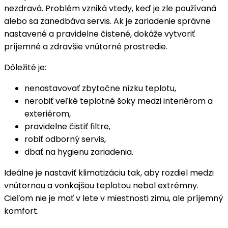
nezdravá. Problém vzniká vtedy, keď je zle používaná
alebo sa zanedbáva servis. Ak je zariadenie správne
nastavené a pravidelne čistené, dokáže vytvoriť
príjemné a zdravšie vnútorné prostredie.
Dôležité je:
nenastavovať zbytočne nízku teplotu,
nerobiť veľké teplotné šoky medzi interiérom a
exteriérom,
pravidelne čistiť filtre,
robiť odborný servis,
dbať na hygienu zariadenia.
Ideálne je nastaviť klimatizáciu tak, aby rozdiel medzi
vnútornou a vonkajšou teplotou nebol extrémny.
Cieľom nie je mať v lete v miestnosti zimu, ale príjemný
komfort.