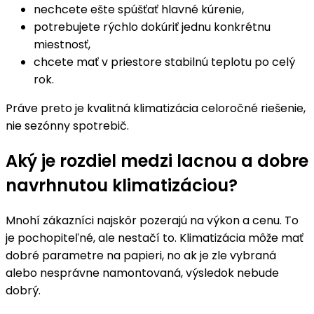
nechcete ešte spúšťať hlavné kúrenie,
potrebujete rýchlo dokúriť jednu konkrétnu
miestnosť,
chcete mať v priestore stabilnú teplotu po celý
rok.
Práve preto je kvalitná klimatizácia celoročné riešenie,
nie sezónny spotrebič.
Aký je rozdiel medzi lacnou a dobre
navrhnutou klimatizáciou?
Mnohí zákazníci najskôr pozerajú na výkon a cenu. To
je pochopiteľné, ale nestačí to. Klimatizácia môže mať
dobré parametre na papieri, no ak je zle vybraná
alebo nesprávne namontovaná, výsledok nebude
dobrý.