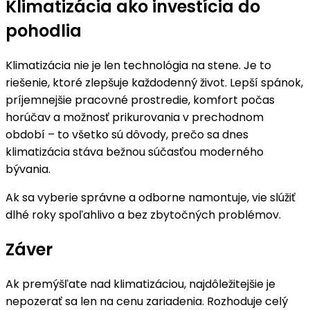
Klimatizácia ako investícia do
pohodlia
Klimatizácia nie je len technológia na stene. Je to
riešenie, ktoré zlepšuje každodenný život. Lepší spánok,
príjemnejšie pracovné prostredie, komfort počas
horúčav a možnosť prikurovania v prechodnom
období – to všetko sú dôvody, prečo sa dnes
klimatizácia stáva bežnou súčasťou moderného
bývania.
Ak sa vyberie správne a odborne namontuje, vie slúžiť
dlhé roky spoľahlivo a bez zbytočných problémov.
Záver
Ak premýšľate nad klimatizáciou, najdôležitejšie je
nepozerať sa len na cenu zariadenia. Rozhoduje celý