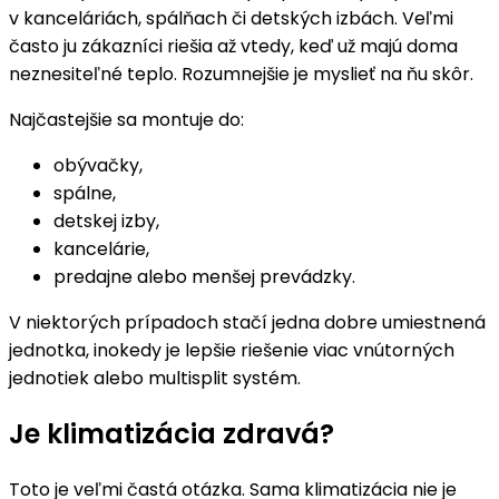
v kanceláriách, spálňach či detských izbách. Veľmi
často ju zákazníci riešia až vtedy, keď už majú doma
neznesiteľné teplo. Rozumnejšie je myslieť na ňu skôr.
Najčastejšie sa montuje do:
obývačky,
spálne,
detskej izby,
kancelárie,
predajne alebo menšej prevádzky.
V niektorých prípadoch stačí jedna dobre umiestnená
jednotka, inokedy je lepšie riešenie viac vnútorných
jednotiek alebo multisplit systém.
Je klimatizácia zdravá?
Toto je veľmi častá otázka. Sama klimatizácia nie je