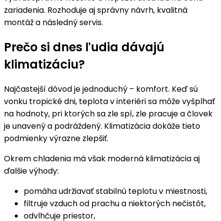
zariadenia. Rozhoduje aj správny návrh, kvalitná
montáž a následný servis.
Prečo si dnes ľudia dávajú
klimatizáciu?
Najčastejší dôvod je jednoduchý – komfort. Keď sú
vonku tropické dni, teplota v interiéri sa môže vyšplhať
na hodnoty, pri ktorých sa zle spí, zle pracuje a človek
je unavený a podráždený. Klimatizácia dokáže tieto
podmienky výrazne zlepšiť.
Okrem chladenia má však moderná klimatizácia aj
ďalšie výhody:
pomáha udržiavať stabilnú teplotu v miestnosti,
filtruje vzduch od prachu a niektorých nečistôt,
odvlhčuje priestor,