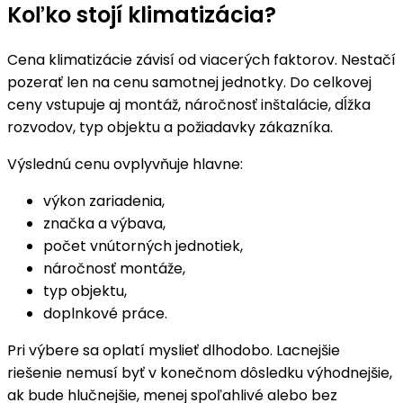
Koľko stojí klimatizácia?
Cena klimatizácie závisí od viacerých faktorov. Nestačí
pozerať len na cenu samotnej jednotky. Do celkovej
ceny vstupuje aj montáž, náročnosť inštalácie, dĺžka
rozvodov, typ objektu a požiadavky zákazníka.
Výslednú cenu ovplyvňuje hlavne:
výkon zariadenia,
značka a výbava,
počet vnútorných jednotiek,
náročnosť montáže,
typ objektu,
doplnkové práce.
Pri výbere sa oplatí myslieť dlhodobo. Lacnejšie
riešenie nemusí byť v konečnom dôsledku výhodnejšie,
ak bude hlučnejšie, menej spoľahlivé alebo bez