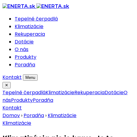
Tepelné čerpadlá
Klimatizácie
Rekuperacia
Dotácie
O nás
Produkty
Poradňa
Kontakt
Menu
✕
Tepelné čerpadlá
Klimatizácie
Rekuperacia
Dotácie
O
nás
Produkty
Poradňa
Kontakt
Domov
›
Poradňa
›
Klimatizácie
Klimatizácie