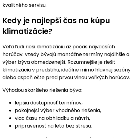
kvalitného servisu.
Kedy je najlepší čas na kúpu
klimatizácie?
Veľa ľudí rieši klimatizáciu až počas najväčších
horúčav. Vtedy bývajú montážne termíny najdlhšie a
výber býva obmedzenejší. Rozumnejšie je riešiť
klimatizáciu v predstihu, ideálne mimo hlavnej sezóny
alebo aspoň ešte pred prvou vlnou veľkých horúčav.
Výhodou skoršieho riešenia býva:
lepšia dostupnosť termínov,
pokojnejší výber vhodného riešenia,
viac času na obhliadku a návrh,
pripravenosť na leto bez stresu.