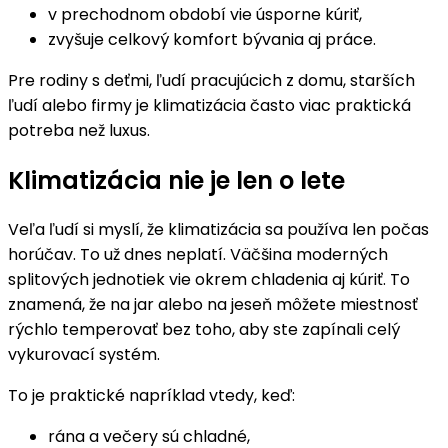
v prechodnom období vie úsporne kúriť,
zvyšuje celkový komfort bývania aj práce.
Pre rodiny s deťmi, ľudí pracujúcich z domu, starších
ľudí alebo firmy je klimatizácia často viac praktická
potreba než luxus.
Klimatizácia nie je len o lete
Veľa ľudí si myslí, že klimatizácia sa používa len počas
horúčav. To už dnes neplatí. Väčšina moderných
splitových jednotiek vie okrem chladenia aj kúriť. To
znamená, že na jar alebo na jeseň môžete miestnosť
rýchlo temperovať bez toho, aby ste zapínali celý
vykurovací systém.
To je praktické napríklad vtedy, keď:
rána a večery sú chladné,