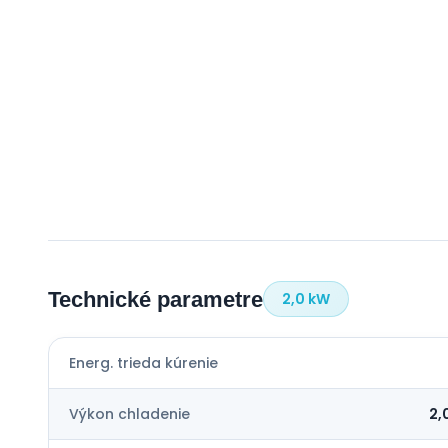
Technické parametre
2,0 kW
Energ. trieda kúrenie
Výkon chladenie
2,