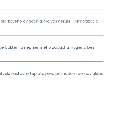
y diaľkového ovládania. Nič vás neruší — klimatizácia
rbe baktérií a nepríjemného zápachu. Hygiena bez
ľkoľvek, nastavte teplotu pred príchodom domov alebo