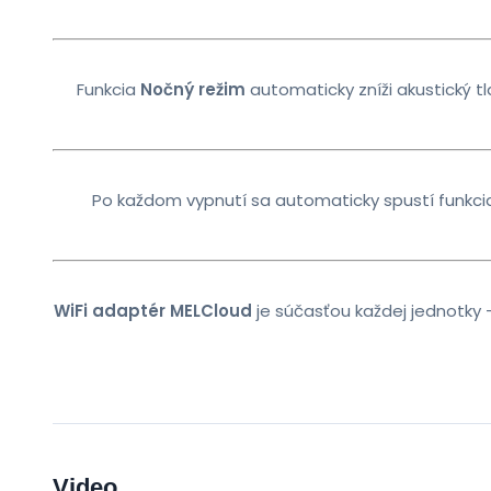
Funkcia
Nočný režim
automaticky zníži akustický tla
Po každom vypnutí sa automaticky spustí funkc
WiFi adaptér MELCloud
je súčasťou každej jednotky 
Video