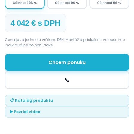
Účinnosť 96 %
Účinnosť 96 %
Účinnosť 96 %
4 042 € s DPH
Cena je za jednotku vrátane DPH. Montáž a príslušenstvo oceníme
individuálne po obhliadke.
Chcem ponuku
📞
📋 Katalóg produktu
▶️ Pozrieť video