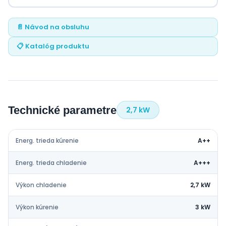
📄 Návod na obsluhu
📋 Katalóg produktu
Technické parametre
2,7 kW
Energ. trieda kúrenie
A++
Energ. trieda chladenie
A+++
Výkon chladenie
2,7 kW
Výkon kúrenie
3 kW