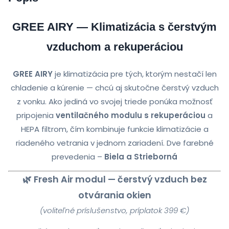
GREE AIRY — Klimatizácia s čerstvým
vzduchom a rekuperáciou
GREE AIRY
je klimatizácia pre tých, ktorým nestačí len
chladenie a kúrenie — chcú aj skutočne čerstvý vzduch
z vonku. Ako jediná vo svojej triede ponúka možnosť
pripojenia
ventilačného modulu s rekuperáciou
a
HEPA filtrom, čím kombinuje funkcie klimatizácie a
riadeného vetrania v jednom zariadení. Dve farebné
prevedenia –
Biela a Strieborná
🌿 Fresh Air modul — čerstvý vzduch bez
otvárania okien
(voliteľné príslušenstvo, príplatok 399 €)